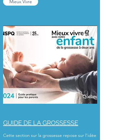
Mieux Vivre
GUIDE DE LA GROSSESSE
Cette section sur la grossesse repose sur l’idée