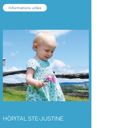
Informations utiles
HÔPITAL STE-JUSTINE