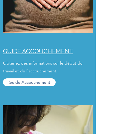
GUIDE ACCOUCHEMENT
Obtenez des informations sur le début du
travail et de l'accouchement.
Guide Accouchement