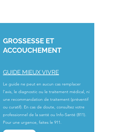
GROSSESSE ET
ACCOUCHEMENT
GUIDE MIEUX VIVRE
Le guide ne peut en aucun cas remplacer
l’avis, le diagnostic ou le traitement médical, ni
une recommandation de traitement (préventif
ou curatif). En cas de doute, consultez votre
professionnel de la santé ou Info-Santé (811).
Pour une urgence, faites le 911.