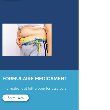
FORMULAIRE MÉDICAMENT
Informations et lettre pour les assureurs
Formulaire